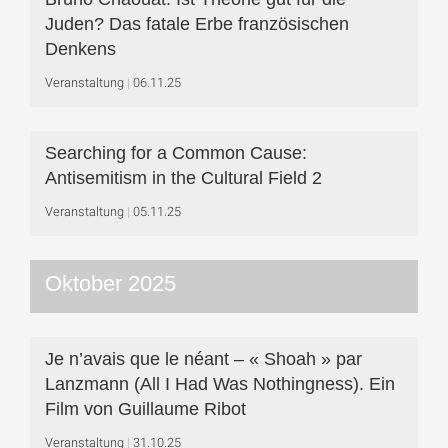
Juden? Das fatale Erbe französischen
Denkens
Veranstaltung
06.11.25
Searching for a Common Cause:
Antisemitism in the Cultural Field 2
Veranstaltung
05.11.25
Oktober 2025
Je n’avais que le néant – « Shoah » par
Lanzmann (All I Had Was Nothingness). Ein
Film von Guillaume Ribot
Veranstaltung
31.10.25