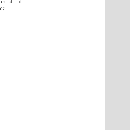
sönlich auf
20?