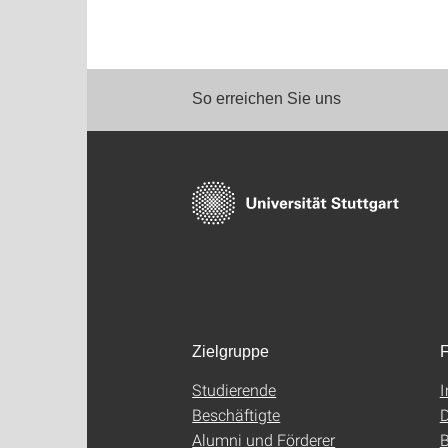
So erreichen Sie uns
Zielgruppe
F
Studierende
Beschäftigte
D
Alumni und Förderer
B