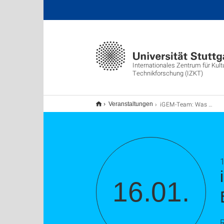
Internationales Zentrum für Kult
Technikforschung (IZKT)
iGEM-Team: Was kann die Synthetische Biologie?
Veranstaltungen
1
16.01.
R