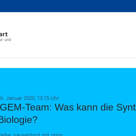
ur- und
6. Januar 2020, 13:15 Uhr
iGEM-Team: Was kann die Synt
Biologie?
eihe: pausenbrot mit grips