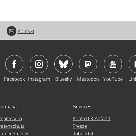
Kontakt
Facebook
Instagram
Bluesky
Mastodon
YouTube
Lin
ormalia
Services
Impressum
Kontakt & Anfahrt
atenschutz
Presse
arrierefreiheit
Jobportal