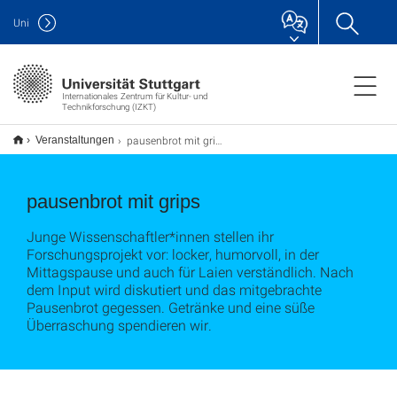
Uni
Internationales Zentrum für Kultur- und
Technikforschung (IZKT)
pausenbrot mit grips
Veranstaltungen
pausenbrot mit grips
Junge Wissenschaftler*innen stellen ihr
Forschungsprojekt vor: locker, humorvoll, in der
Mittagspause und auch für Laien verständlich. Nach
dem Input wird diskutiert und das mitgebrachte
Pausenbrot gegessen. Getränke und eine süße
Überraschung spendieren wir.