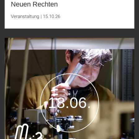
Neuen Rechten
Veranstaltung
|
15.10.26
18.06.