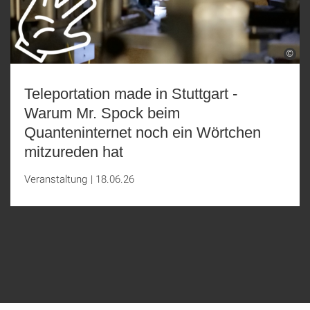
©
Teleportation made in Stuttgart -
Warum Mr. Spock beim
Quanteninternet noch ein Wörtchen
mitzureden hat
Veranstaltung
|
18.06.26