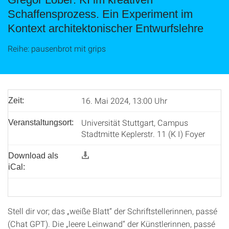
Schaffensprozess. Ein Experiment im
Kontext architektonischer Entwurfslehre
Reihe: pausenbrot mit grips
16. Mai 2024, 13:00 Uhr
Zeit:
Universität Stuttgart, Campus
Veranstaltungsort:
Stadtmitte Keplerstr. 11 (K I) Foyer
Download als
iCal:
Stell dir vor; das „weiße Blatt“ der Schriftstellerinnen, passé
(Chat GPT). Die „leere Leinwand“ der Künstlerinnen, passé