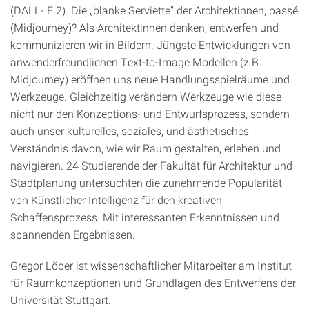
(DALL- E 2). Die „blanke Serviette“ der Architektinnen, passé
(Midjourney)? Als Architektinnen denken, entwerfen und
kommunizieren wir in Bildern. Jüngste Entwicklungen von
anwenderfreundlichen Text-to-Image Modellen (z.B.
Midjourney) eröffnen uns neue Handlungsspielräume und
Werkzeuge. Gleichzeitig verändern Werkzeuge wie diese
nicht nur den Konzeptions- und Entwurfsprozess, sondern
auch unser kulturelles, soziales, und ästhetisches
Verständnis davon, wie wir Raum gestalten, erleben und
navigieren. 24 Studierende der Fakultät für Architektur und
Stadtplanung untersuchten die zunehmende Popularität
von Künstlicher Intelligenz für den kreativen
Schaffensprozess. Mit interessanten Erkenntnissen und
spannenden Ergebnissen.
Gregor Löber ist wissenschaftlicher Mitarbeiter am Institut
für Raumkonzeptionen und Grundlagen des Entwerfens der
Universität Stuttgart.