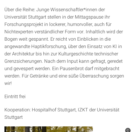
Über die Reihe: Junge Wissenschaftler*innen der
Universität Stuttgart stellen in der Mittagspause ihr
Forschungsprojekt in lockerer, humorvoller, auch für
Nichtexperten verständlicher Form vor. Inhaltlich wird der
Bogen weit gespannt. Er reicht von Einblicken in die
angewandte Haptikforschung, über den Einsatz von KI in
der Architektur bis hin zur Kulturgeschichte technischer
Grenzsicherungen. Nach dem Input kann gefragt, geredet
und gevespert werden. Ein Pausenbrot darf mitgebracht
werden. Für Getränke und eine süße Überraschung sorgen
wir!
Eintritt frei
Kooperation: Hospitalhof Stuttgart, IZKT der Universität
Stuttgart
©