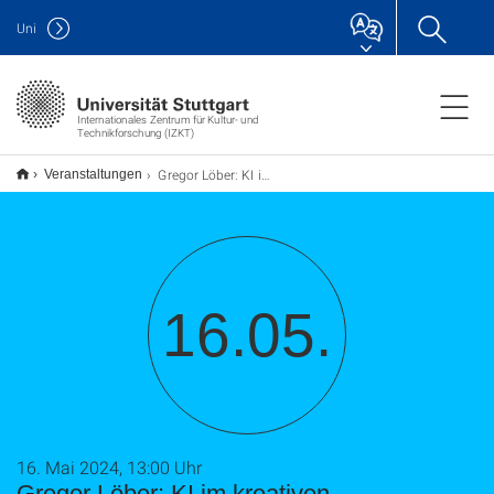
Uni
Internationales Zentrum für Kultur- und
Technikforschung (IZKT)
Gregor Löber: KI im kreativen Schaffensprozess. Ein Experiment im Kontext architektonischer Entwurfslehre
Veranstaltungen
16.05.
16. Mai 2024, 13:00 Uhr
Gregor Löber: KI im kreativen