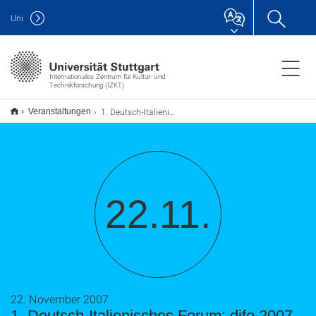
Uni
Internationales Zentrum für Kultur- und
Technikforschung (IZKT)
1. Deutsch-Italienisches Forum: difo 2007
Veranstaltungen
22.11.
22. November 2007
1. Deutsch-Italienisches Forum: difo 2007