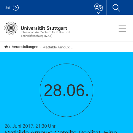
Uni
Internationales Zentrum für Kultur- und
Technikforschung (IZKT)
Mathilde Arnoux: Geteilte Realität. Eine neue Sicht auf die Wechselwirkungen in der Kunst zwischen Ost- und Westeuropa während des Kalten Krieges
Veranstaltungen
28.06.
28. Juni 2017, 21:30 Uhr
Mathilde Arnoux: Geteilte Realität. Eine