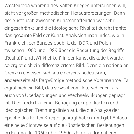
Westeuropa während des Kalten Krieges untersuchen will,
steht vor großen methodischen Herausforderungen. Denn
der Austausch zwischen Kunstschaffenden war sehr
eingeschränkt und die ideologische Rivalität durchstrahlte
das gesamte Feld der Kunst. Analysiert man indes, wie in
Frankreich, der Bundesrepublik, der DDR und Polen
zwischen 1960 und 1989 über die Bedeutung der Begriffe
„Realität“ und „Wirklichkeit“ in der Kunst diskutiert wurde,
so ergibt sich ein differenzierteres Bild. Denn die nationalen
Grenzen erweisen sich als einerseits bedeutsam,
andererseits als fragwürdige methodische Vorannahme. Es
ergibt sich ein Bild, das sowohl von Unterschieden, als
auch von Überlappungen und Wechselwirkungen geprägt
ist. Dies fordert zu einer Befragung der politischen und
ideologischen Trennungslinien auf, die die Analyse der
Epoche des Kalten Krieges geprägt haben, und gibt Anlass,
eine neue Sichtweise auf die künstlerischen Beziehungen
im Europa der 1960er bis 1980er Jahre zu formulieren.