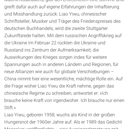
greift dafür auch auf eigene Erfahrungen der Inhaftierung
und Misshandlung zurück: Liao Yiwu, chinesischer
Schriftsteller, Musiker und Träger des Friedenspreises des
deutschen Buchhandels, wird die zweite Stuttgarter
Zukunftsrede halten. Mit dem russischen Angriffskrieg auf
die Ukraine im Februar 22 rückten die Ukraine und
Russland ins Zentrum der Aufmerksamkeit; die
Auswirkungen des Krieges sorgen indes für weitere
Spannungen auch in anderen Ländern und Regionen, für
neue Allianzen wie auch für globale Verschiebungen –
China nimmt hier eine wesentliche, mächtige Rolle ein. Auf
die Frage woher Liao Yiwu die Kraft nehme, gegen das
chinesische Regime zu schreiben, antwortet er: »Ich
brauche keine Kraft von irgendwoher. Ich brauche nur einen
Stift.«
Liao Yiwu, geboren 1958, wuchs als Kind in der großen
Hungersnot der 1960er Jahre auf. Als er 1989 das Gedicht
Massaker veröffentlichte – eine Auseinandersetzung mit