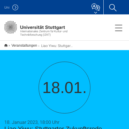
Uni
Internationales Zentrum für Kultur- und
Technikforschung (IZKT)
Liao Yiwu: Stuttgarter Zukunftsrede
Veranstaltungen
18.01.
18. Januar 2023, 18:00 Uhr
Liao Yiwu: Stuttgarter Zukunftsrede