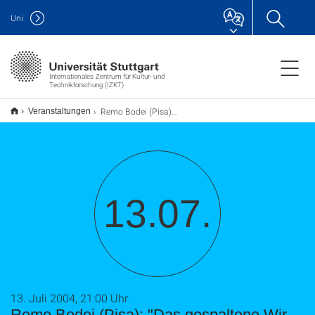
Uni
Internationales Zentrum für Kultur- und
Technikforschung (IZKT)
Remo Bodei (Pisa): "Das gespaltene Wir. Die Grundzüge der italienischen Philosophie
Veranstaltungen
13.07.
13. Juli 2004, 21:00 Uhr
Remo Bodei (Pisa): "Das gespaltene Wir.