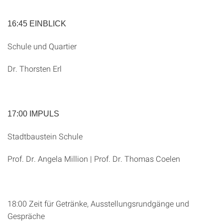
16:45 EINBLICK
Schule und Quartier
Dr. Thorsten Erl
17:00 IMPULS
Stadtbaustein Schule
Prof. Dr. Angela Million | Prof. Dr. Thomas Coelen
18:00 Zeit für Getränke, Ausstellungsrundgänge und
Gespräche