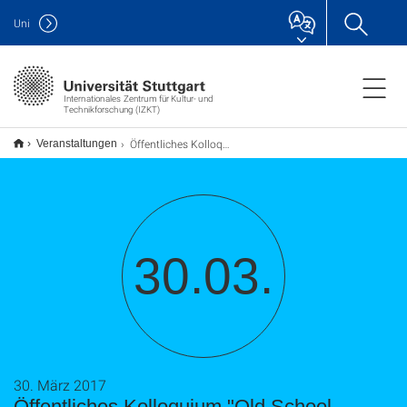
Uni
Internationales Zentrum für Kultur- und
Technikforschung (IZKT)
Öffentliches Kolloquium "Old School – Neues Lernen
Veranstaltungen
30.03.
30. März 2017
Öffentliches Kolloquium "Old School –