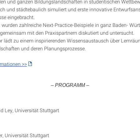
en und ganzen Bildungslandschaften in studentischen Wettbe
sch und städtebaulich simuliert und erste innovative Entwurfsans
sse eingebracht.
 wurden zahlreiche Next-Practice-Beispiele in ganz Baden- Wür
gemeinsam mit den Praxispartnern diskutiert und untersucht.
r lädt zu einem inspirierenden Wissensaustausch über Lernräu
dschaften und deren Planungsprozesse.
rmationen >>
– PROGRAMM –
rid Ley, Universität Stuttgart
er, Universität Stuttgart