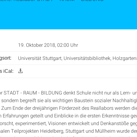
19. Oktober 2018, 02:00 Uhr
Universität Stuttgart, Universitätsbibliothek, Holzgarten
gsort:
 iCal:
r STADT - RAUM - BILDUNG denkt Schule nicht nur als Lern- u
sondern begreift sie als wichtigen Baustein sozialer Nachhaltig
. Zum Ende der dreijährigen Förderzeit des Reallabors werden di
Erfahrungen geteilt und Einblicke in die ersten Erkenntnisse ge
orscht, experimentiert, Visionen entwickelt und Denkanstöße ge
len Teilprojekten Heidelberg, Stuttgart und Müllheim wurde d