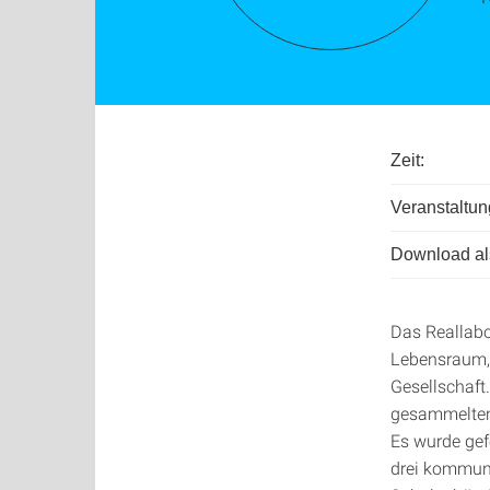
Zeit:
Veranstaltun
Download als
Das Reallabo
Lebensraum, 
Gesellschaft
gesammelten 
Es wurde gef
drei kommuna