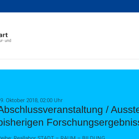
ur- und
9. Oktober 2018, 02:00 Uhr
Abschlussveranstaltung / Ausste
bisherigen Forschungsergebnis
Reihe: Reallabor STADT – RAUM – BILDUNG