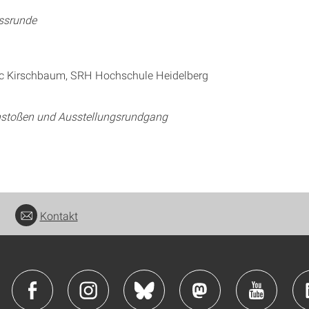
ssrunde
rc Kirschbaum, SRH Hochschule Heidelberg
nstoßen und Ausstellungsrundgang
Kontakt