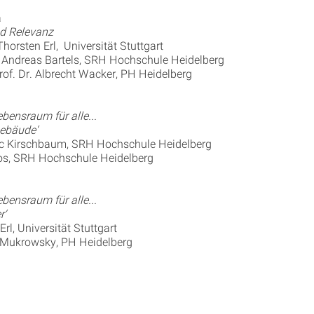
a
nd Relevanz
horsten Erl, Universität Stuttgart
 Andreas Bartels, SRH Hochschule Heidelberg
f. Dr. Albrecht Wacker, PH Heidelberg
bensraum für alle...
gebäude‘
rc Kirschbaum, SRH Hochschule Heidelberg
os, SRH Hochschule Heidelberg
bensraum für alle...
r‘
Erl, Universität Stuttgart
-Mukrowsky, PH Heidelberg