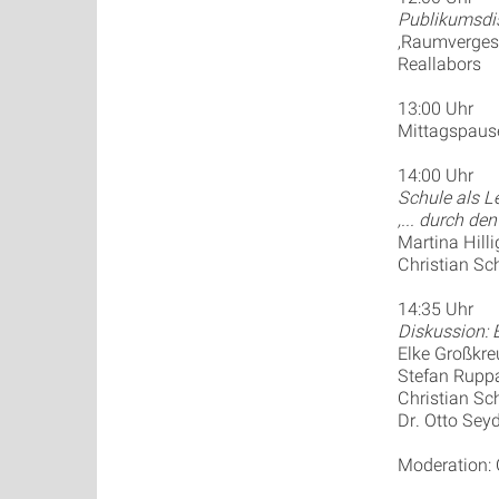
Publikumsdi
‚Raumvergess
Reallabors
13:00 Uhr
Mittagspause
14:00 Uhr
Schule als Le
‚... durch de
Martina Hilli
Christian Sch
14:35 Uhr
Diskussion: 
Elke Großkre
Stefan Rupp
Christian Sch
Dr. Otto Seyd
Moderation: 