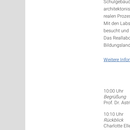
Schulgebäud
architektoni
realen Proze
Mit den Labs
besucht und 
Das Reallabo
Bildungslan
Weitere Info
10:00 Uhr
Begrüßung
Prof. Dr. Ast
10:10 Uhr
Rückblick
Charlotte Ell