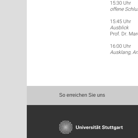
15:30 Uhr
offene Schlu
15:45 Uhr
Ausblick
Prof. Dr. Ma
16:00 Uhr
Ausklang, A
So erreichen Sie uns