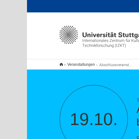
Internationales Zentrum für Kult
Technikforschung (IZKT)
Abschlussveranstaltung / Ausstellung der bisherigen Forschungsergebnisse
Veranstaltungen
1
19.10.