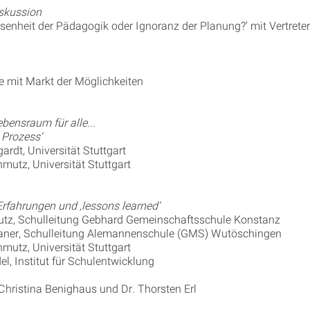
skussion
enheit der Pädagogik oder Ignoranz der Planung?‘ mit Vertrete
 mit Markt der Möglichkeiten
bensraum für alle...
n Prozess‘
gardt, Universität Stuttgart
mutz, Universität Stuttgart
Erfahrungen und ‚lessons learned‘
utz, Schulleitung Gebhard Gemeinschaftsschule Konstanz
aner, Schulleitung Alemannenschule (GMS) Wutöschingen
mutz, Universität Stuttgart
el, Institut für Schulentwicklung
Christina Benighaus und Dr. Thorsten Erl