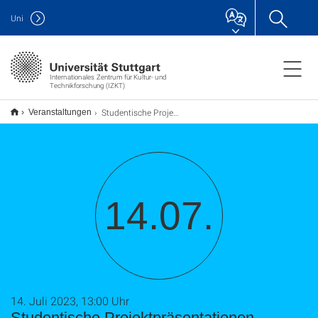
Uni
Internationales Zentrum für Kultur- und
Technikforschung (IZKT)
Studentische Projektpräsentationen
Veranstaltungen
14.07.
14. Juli 2023, 13:00 Uhr
Studentische Projektpräsentationen