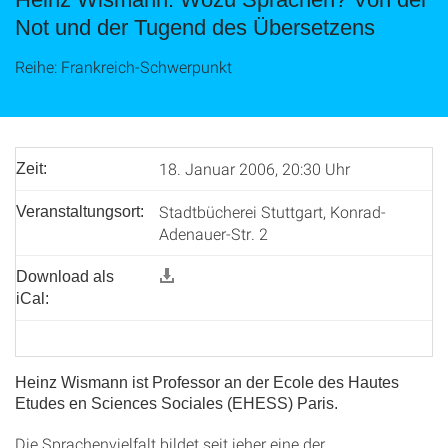
Not und der Tugend des Übersetzens
Reihe: Frankreich-Schwerpunkt
18. Januar 2006, 20:30 Uhr
Zeit:
Stadtbücherei Stuttgart, Konrad-
Veranstaltungsort:
Adenauer-Str. 2
Download als
iCal:
Heinz Wismann ist Professor an der Ecole des Hautes
Etudes en Sciences Sociales (EHESS) Paris.
Die Sprachenvielfalt bildet seit jeher eine der