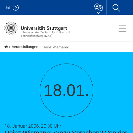
Uni
Internationales Zentrum für Kultur- und
Technikforschung (IZKT)
Heinz Wismann: Wozu Sprachen? Von der Not und der Tugend des Übersetzens
Veranstaltungen
18.01.
18. Januar 2006, 20:30 Uhr
Heinz Wismann: Wozu Sprachen? Von der