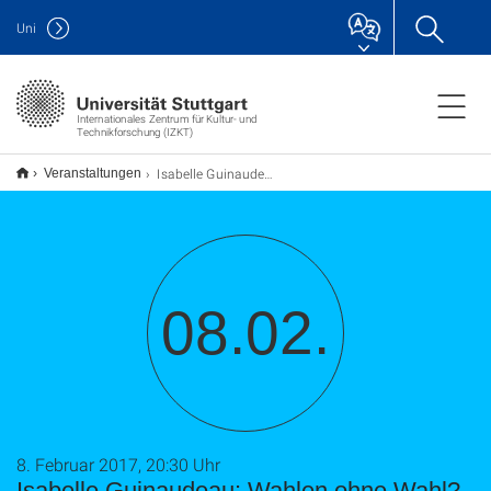
Uni
Internationales Zentrum für Kultur- und
Technikforschung (IZKT)
Isabelle Guinaudeau: Wahlen ohne Wahl? Politische Parteien und die Umsetzung ihrer Wahlversprechen
Veranstaltungen
08.02.
8. Februar 2017, 20:30 Uhr
Isabelle Guinaudeau: Wahlen ohne Wahl?