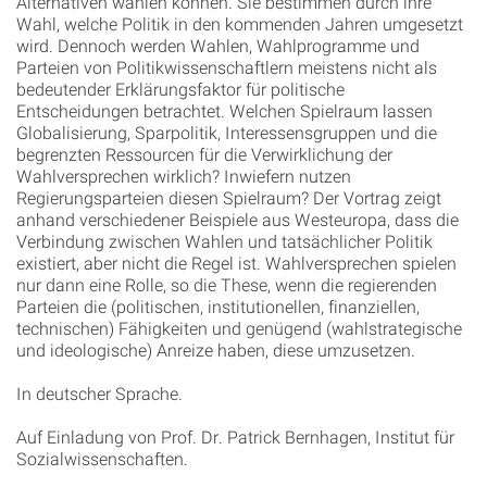
Alternativen wählen können. Sie bestimmen durch ihre
Wahl, welche Politik in den kommenden Jahren umgesetzt
wird. Dennoch werden Wahlen, Wahlprogramme und
Parteien von Politikwissenschaftlern meistens nicht als
bedeutender Erklärungsfaktor für politische
Entscheidungen betrachtet. Welchen Spielraum lassen
Globalisierung, Sparpolitik, Interessensgruppen und die
begrenzten Ressourcen für die Verwirklichung der
Wahlversprechen wirklich? Inwiefern nutzen
Regierungsparteien diesen Spielraum? Der Vortrag zeigt
anhand verschiedener Beispiele aus Westeuropa, dass die
Verbindung zwischen Wahlen und tatsächlicher Politik
existiert, aber nicht die Regel ist. Wahlversprechen spielen
nur dann eine Rolle, so die These, wenn die regierenden
Parteien die (politischen, institutionellen, finanziellen,
technischen) Fähigkeiten und genügend (wahlstrategische
und ideologische) Anreize haben, diese umzusetzen.
In deutscher Sprache.
Auf Einladung von Prof. Dr. Patrick Bernhagen, Institut für
Sozialwissenschaften.