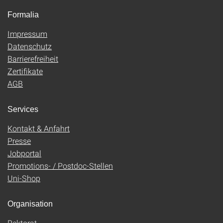
Formalia
Impressum
Datenschutz
Barrierefreiheit
Zertifikate
AGB
Services
Kontakt & Anfahrt
Presse
Jobportal
Promotions- / Postdoc-Stellen
Uni-Shop
Organisation
Rektorat