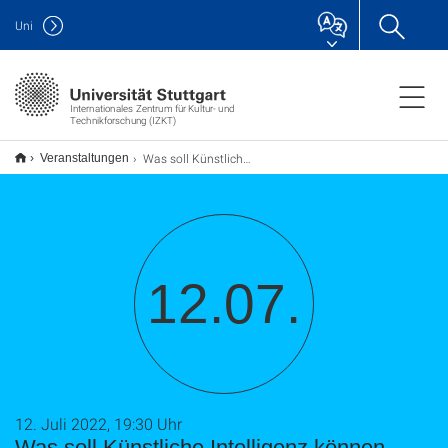
Uni
Internationales Zentrum für Kultur- und
Technikforschung (IZKT)
Was soll Künstliche Intelligenz können dürfen? Den BürgerInnen gehört die Bühne!
Veranstaltungen
12.07.
12. Juli 2022, 19:30 Uhr
Was soll Künstliche Intelligenz können