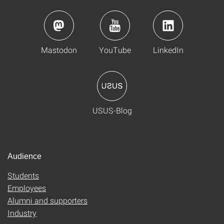
Mastodon
YouTube
LinkedIn
USUS-Blog
Audience
Students
Employees
Alumni and supporters
Industry