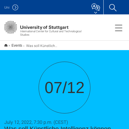
Uni
International Center for Cultural and Technological
Studies
Was soll Künstliche Intelligenz können dürfen? Den BürgerInnen gehört die Bühne!
Events
07/12
July 12, 2022, 7:30 p.m. (CEST)
Was soll Künstliche Intelligenz können