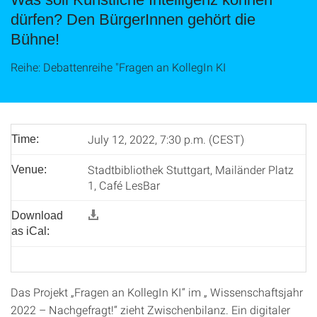
dürfen? Den BürgerInnen gehört die
Bühne!
Reihe: Debattenreihe "Fragen an KollegIn KI
July 12, 2022, 7:30 p.m. (CEST)
Time:
Stadtbibliothek Stuttgart, Mailänder Platz
Venue:
1, Café LesBar
Download
as iCal:
Das Projekt „Fragen an KollegIn KI“ im „ Wissenschaftsjahr
2022 – Nachgefragt!“ zieht Zwischenbilanz. Ein digitaler