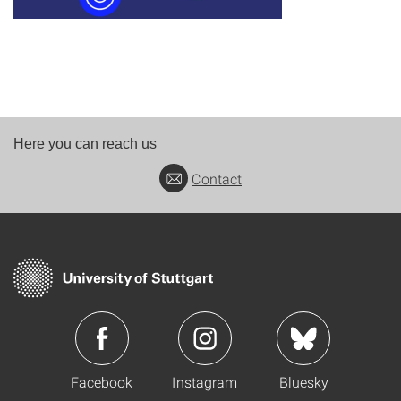
Here you can reach us
Contact
Facebook
Instagram
Bluesky