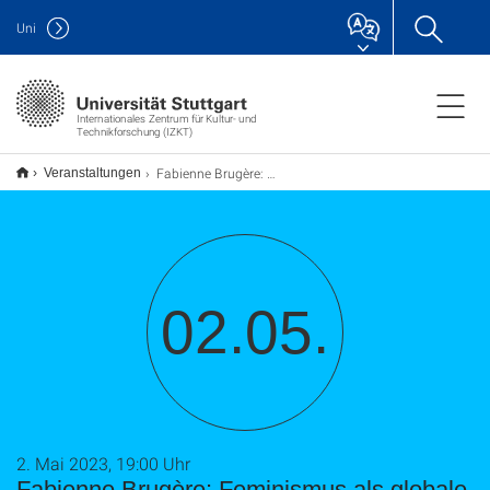
Uni
Internationales Zentrum für Kultur- und
Technikforschung (IZKT)
Fabienne Brugère: Feminismus als globale politische Bewegung
Veranstaltungen
02.05.
2. Mai 2023, 19:00 Uhr
Fabienne Brugère: Feminismus als globale