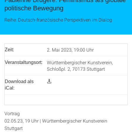
politische Bewegung
Reihe: Deutsch-französische Perspektiven im Dialog
2. Mai 2023, 19:00 Uhr
Zeit:
Württembergischer Kunstverein,
Veranstaltungsort:
Schloßpl. 2, 70173 Stuttgart
Download als
iCal:
Vortrag
02.05.23, 19 Uhr | Württembergischer Kunstverein
Stuttgart