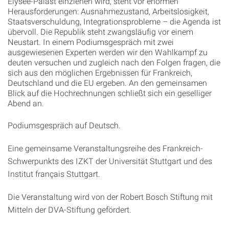
Elysée-Palast einziehen wird, steht vor enormen
Herausforderungen: Ausnahmezustand, Arbeitslosigkeit,
Staatsverschuldung, Integrationsprobleme – die Agenda ist
übervoll. Die Republik steht zwangsläufig vor einem
Neustart. In einem Podiumsgespräch mit zwei
ausgewiesenen Experten werden wir den Wahlkampf zu
deuten versuchen und zugleich nach den Folgen fragen, die
sich aus den möglichen Ergebnissen für Frankreich,
Deutschland und die EU ergeben. An den gemeinsamen
Blick auf die Hochrechnungen schließt sich ein geselliger
Abend an.
Podiumsgespräch auf Deutsch.
Eine gemeinsame Veranstaltungsreihe des Frankreich-
Schwerpunkts des IZKT der Universität Stuttgart und des
Institut français Stuttgart.
Die Veranstaltung wird von der Robert Bosch Stiftung mit
Mitteln der DVA-Stiftung gefördert.