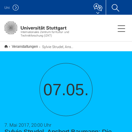
Uni
Internationales Zentrum für Kultur- und
Technikforschung (IZKT)
Sylvie Strudel, Ansbert Baumann: Die Republik hat gewählt – Deutungen und Folgen
Veranstaltungen
07.05.
7. Mai 2017, 20:00 Uhr
Sylvie Strudel, Ansbert Baumann: Die