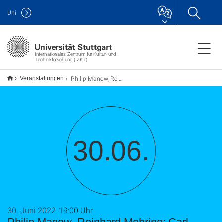
Uni
Internationales Zentrum für Kultur- und
Technikforschung (IZKT)
Philip Manow, Reinhard Mehring: Carl Schmitt, Hamlet und die Frage nach der Politik des Theaters
Veranstaltungen
30.06.
30. Juni 2022, 19:00 Uhr
Philip Manow, Reinhard Mehring: Carl