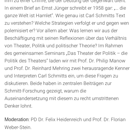
ihm zu einer Chiffre, die der Deutung der Gegenwart dient.
In einem Brief an Ernst Jünger schreibt er 1958 gar: „… die
ganze Welt ist Hamlet“. Wie genau ist Carl Schmitts Text
zu verstehen? Welche Strategien verfolgt er und gegen wen
polemisiert er? Vor allem aber: Was lernen wir aus der
Beschäftigung mit seinen Reflexionen über das Verhältnis
von Theater, Politik und politischer Theorie? Im Rahmen
des gemeinsamen Seminars „Das Theater der Politik – die
Politik des Theaters“ laden wir mit Prof. Dr. Philip Manow
und Prof. Dr. Reinhard Mehring zwei herausragende Kenner
und Interpreten Carl Schmitts ein, um diese Fragen zu
diskutieren. Beide haben in zentralen Beiträgen zur
Schmitt-Forschung gezeigt, warum die
Auseinandersetzung mit diesem zu recht umstrittenen
Denker lohnt.
: PD Dr. Felix Heidenreich und Prof. Dr. Florian
Moderation
Weber-Stein.