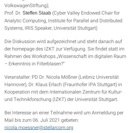
VolkswagenStiftung);
Prof. Dr.
(Cyber Valley Endowed Chair for
Steffen Staab
Analytic Computing, Institute for Parallel and Distributed
Systems, IRIS Speaker, Universität Stuttgart)
Die Diskussion wird aufgezeichnet und steht danach auf
der homepage des IZKT zur Verfügung. Sie findet statt im
Rahmen des Workshops „Wissenschaft im digitalen Raum
– Erkenntnis in Filterblasen?“
Veranstalter: PD Dr. Nicola Mößner (Leibniz Universität
Hannover), Dr. Klaus Erlach (Fraunhofer IPA Stuttgart) in
Kooperation mit dem Internationalen Zentrum für Kultur-
und Technikforschung (IZKT) der Universität Stuttgart.
Bei Interesse an einer Teilnahme wird um Anmeldung per
Mail bis zum 06. Juli 2021 gebeten:
nicola.moessner@stellarcom.org