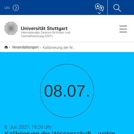
Uni
Internationales Zentrum für Kultur- und
Technikforschung (IZKT)
Kalibrierung der Wissenschaft – wohin führt uns die Digitalisierung?
Veranstaltungen
08.07.
8. Juli 2021, 18:00 Uhr
Kalibrierung der Wissenschaft – wohin