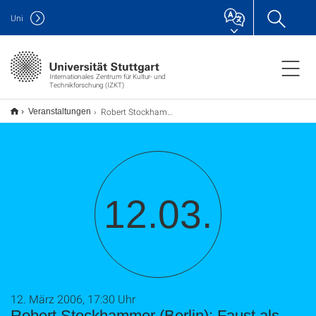
Uni
Internationales Zentrum für Kultur- und
Technikforschung (IZKT)
Robert Stockhammer (Berlin): Faust als Technomagier
Veranstaltungen
12.03.
12. März 2006, 17:30 Uhr
Robert Stockhammer (Berlin): Faust als