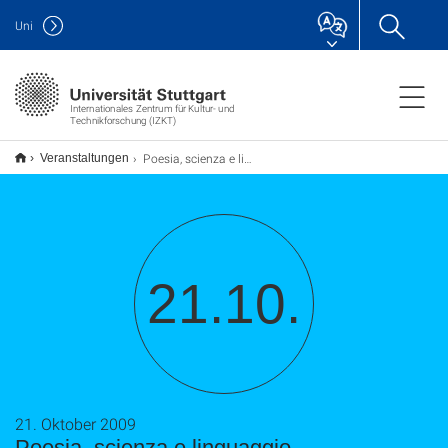
Uni
Internationales Zentrum für Kultur- und
Technikforschung (IZKT)
Poesia, scienza e linguaggio
Veranstaltungen
21.10.
21. Oktober 2009
Poesia, scienza e linguaggio