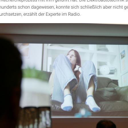
hunderts schon dagewesen, konnte sich schließlich aber nicht 
urchsetzen, erzählt der Experte im Radio.