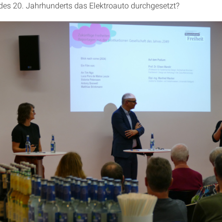
des 20. Jahrhunderts das Elektroauto durchgesetzt?