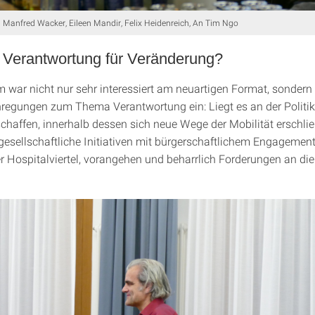
): Manfred Wacker, Eileen Mandir, Felix Heidenreich, An Tim Ngo
t Verantwortung für Veränderung?
 war nicht nur sehr interessiert am neuartigen Format, sondern
egungen zum Thema Verantwortung ein: Liegt es an der Politik
haffen, innerhalb dessen sich neue Wege der Mobilität erschli
gesellschaftliche Initiativen mit bürgerschaftlichem Engagement
r Hospitalviertel, vorangehen und beharrlich Forderungen an die 