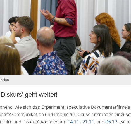
ussion
 Diskurs' geht weiter!
annend, wie sich das Experiment, spekulative Dokumentarfilme a
chaftskommunikation und Impuls für Dikussionsrunden einzuset
i 'Film und Diskurs'-Abenden am
14.11.
,
21.11.
und
05.12.
weite