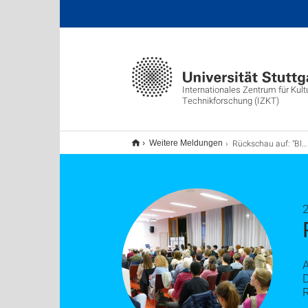
Internationales Zentrum für Kult
Technikforschung (IZKT)
Rückschau auf: "Blick nach vorne"
Weitere Meldungen
R