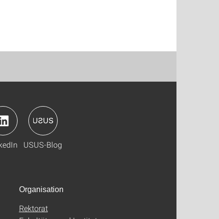
kedIn
USUS-Blog
Organisation
Rektorat