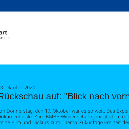
ur- und
23. Oktober 2024
Rückschau auf: "Blick nach vor
Am Donnerstag, den 17. Oktober war es so weit: Das Exper
Dokumentarfilme“ im BMBF-Wissenschaftsjahr startete mit
eihe Film und Diskurs zum Thema 'Zukünftige Freiheit der 