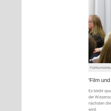
Publikumsdisk
'Film und
Es bleibt sp
der Wissens
nächsten dre
wird.