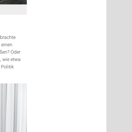
 brachte
 einen
eßen? Oder
, wie etwa
Politik