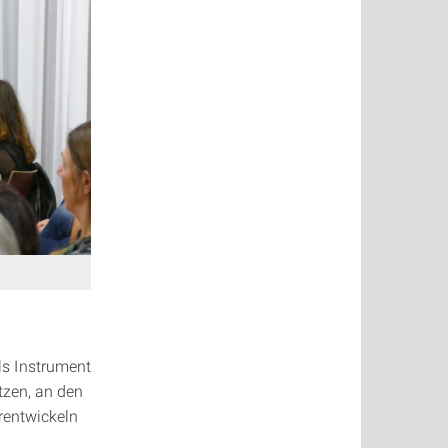
ls Instrument
zen, an den
rentwickeln