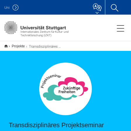
Uni
Internationales Zentrum für Kultur- und
Technikforschung (IZKT)
Transdisziplinäres Projektseminar
Projekte
Transdisziplinäres Projektseminar