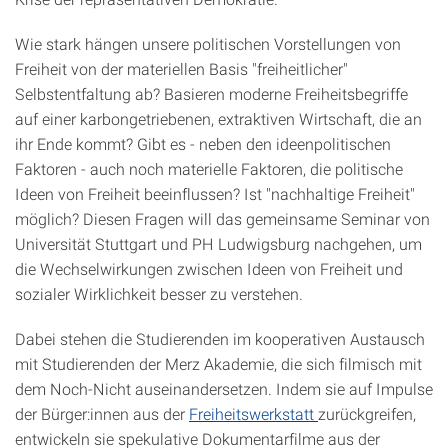
Wie stark hängen unsere politischen Vorstellungen von
Freiheit von der materiellen Basis "freiheitlicher"
Selbstentfaltung ab? Basieren moderne Freiheitsbegriffe
auf einer karbongetriebenen, extraktiven Wirtschaft, die an
ihr Ende kommt? Gibt es - neben den ideenpolitischen
Faktoren - auch noch materielle Faktoren, die politische
Ideen von Freiheit beeinflussen? Ist "nachhaltige Freiheit"
möglich? Diesen Fragen will das gemeinsame Seminar von
Universität Stuttgart und PH Ludwigsburg nachgehen, um
die Wechselwirkungen zwischen Ideen von Freiheit und
sozialer Wirklichkeit besser zu verstehen.
Dabei stehen die Studierenden im kooperativen Austausch
mit Studierenden der Merz Akademie, die sich filmisch mit
dem Noch-Nicht auseinandersetzen. Indem sie auf Impulse
der Bürger:innen aus der
Freiheitswerkstatt
zurückgreifen,
entwickeln sie spekulative Dokumentarfilme aus der