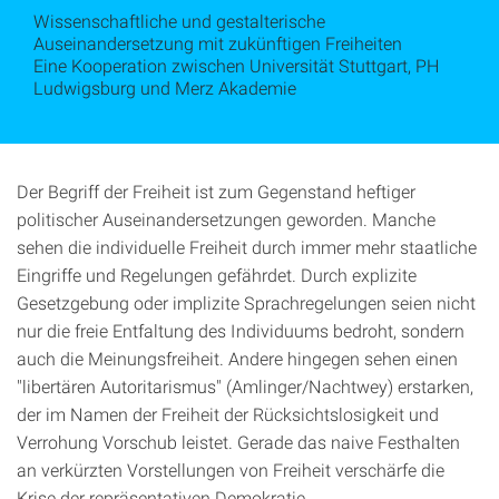
Wissenschaftliche und gestalterische
Auseinandersetzung mit zukünftigen Freiheiten
Eine Kooperation zwischen Universität Stuttgart, PH
Ludwigsburg und Merz Akademie
Der Begriff der Freiheit ist zum Gegenstand heftiger
politischer Auseinandersetzungen geworden. Manche
sehen die individuelle Freiheit durch immer mehr staatliche
Eingriffe und Regelungen gefährdet. Durch explizite
Gesetzgebung oder implizite Sprachregelungen seien nicht
nur die freie Entfaltung des Individuums bedroht, sondern
auch die Meinungsfreiheit. Andere hingegen sehen einen
"libertären Autoritarismus" (Amlinger/Nachtwey) erstarken,
der im Namen der Freiheit der Rücksichtslosigkeit und
Verrohung Vorschub leistet. Gerade das naive Festhalten
an verkürzten Vorstellungen von Freiheit verschärfe die
Krise der repräsentativen Demokratie.