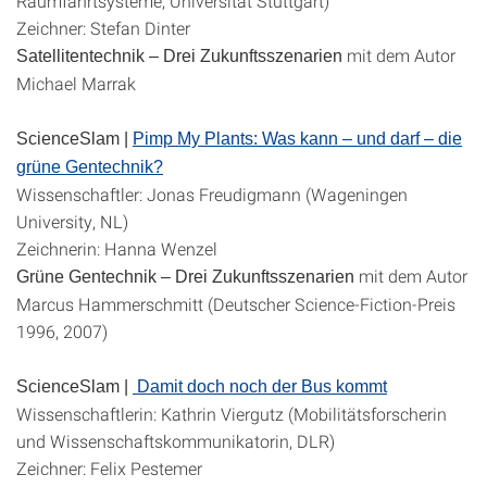
Raumfahrtsysteme, Universität Stuttgart)
Zeichner: Stefan Dinter
mit dem Autor
Satellitentechnik – Drei Zukunftsszenarien
Michael Marrak
ScienceSlam |
Pimp My Plants: Was kann – und darf – die
grüne Gentechnik?
Wissenschaftler: Jonas Freudigmann (Wageningen
University, NL)
Zeichnerin: Hanna Wenzel
mit dem Autor
Grüne Gentechnik – Drei Zukunftsszenarien
Marcus Hammerschmitt (Deutscher Science-Fiction-Preis
1996, 2007)
ScienceSlam |
Damit doch noch der Bus kommt
Wissenschaftlerin: Kathrin Viergutz (Mobilitätsforscherin
und Wissenschaftskommunikatorin, DLR)
Zeichner: Felix Pestemer