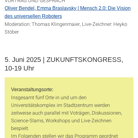
VORTRAG UND GESPRÄCH
Oliver Bendel, Emma Braslavsky | Mensch 2.0: Die Vision
des universellen Roboters
Moderation: Thomas Klingenmaier, Live-Zeichner: Heyko
Stöber
5. Juni 2025 | ZUKUNFTSKONGRESS,
10-19 Uhr
Veranstaltungsorte:
Insgesamt fünf Orte in und um den
Universitätskomplex im Stadtzentrum werden
zeitweise auch parallel mit Voträgen, Diskussionen,
Science-Slams, Workshops und Live-Zeichnen
bespielt.
Im Folgenden stellen wir das Programm geordnet