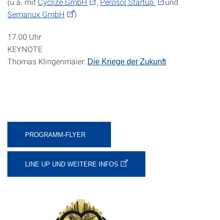
(u.a. mit
Cyclize GmbH
,
Perosol Startup
und
Semanux GmbH
)
17.00 Uhr
KEYNOTE
Thomas Klingenmaier:
Die Kriege der Zukunft
PROGRAMM-FLYER
LINE UP UND WEITERE INFOS