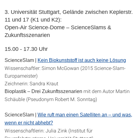
3. Universität Stuttgart, Gelände zwischen Keplerstr.
11 und 17 (K1 und K2):
Open-Air Science-Dome – ScienceSlams &
Zukunftsszenarien
15.00 - 17.30 Uhr
ScienceSlam |
Kein Biokunststoff ist auch keine Lösung
Wissenschaftler: Simon McGowan (2015 Science-Slam-
Europameister)
Zeichnerin: Sandra Kraut
mit dem Autor Martin
Bioplastik – Drei Zukunftsszenarien
Schäuble (Pseudonym Robert M. Sonntag)
ScienceSlam |
Wie ruft man einen Satelliten an – und was,
wenn er nicht abhebt?
Wissenschaftlerin: Julia Zink (Institut für