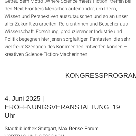
Getreu dem Motto „Where Science meets Fiction“ treffen bei
den Next Frontiers Menschen aufeinander, um Ideen,
Wissen und Perspektiven auszutauschen und so an unser
aller Zukunft zu arbeiten. Referentinnen und Besucher aus
Wissenschaft, Forschung, produzierender Industrie und
Politik begegnen hier jenen sorgfältigen Fantasten, die sehr
viel freier Szenarien des Kommenden entwerfen können –
kreativen Science-Fiction-Macherinnen.
KONGRESSPROGRA
4. Juni 2025 |
ERÖFFNUNGSVERANSTALTUNG, 19
Uhr
Stadtbibliothek Stuttgart, Max-Bense-Forum