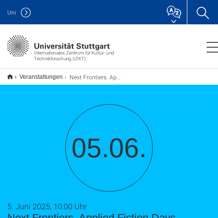
Uni
Internationales Zentrum für Kultur- und
Technikforschung (IZKT)
Next Frontiers. Applied Fiction Days "Where Science meets Fiction"
Veranstaltungen
05.06.
5. Juni 2025, 10:00 Uhr
Next Frontiers. Applied Fiction Days