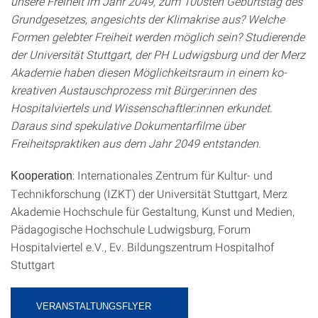
unsere Freiheit im Jahr 2049, zum 100sten Geburtstag des
Grundgesetzes, angesichts der Klimakrise aus? Welche
Formen gelebter Freiheit werden möglich sein? Studierende
der Universität Stuttgart, der PH Ludwigsburg und der Merz
Akademie haben diesen Möglichkeitsraum in einem ko-
kreativen Austauschprozess mit Bürger:innen des
Hospitalviertels und Wissenschaftler:innen erkundet.
Daraus sind spekulative Dokumentarfilme über
Freiheitspraktiken aus dem Jahr 2049 entstanden.
: Internationales Zentrum für Kultur- und
Kooperation
Technikforschung (IZKT) der Universität Stuttgart, Merz
Akademie Hochschule für Gestaltung, Kunst und Medien,
Pädagogische Hochschule Ludwigsburg, Forum
Hospitalviertel e.V., Ev. Bildungszentrum Hospitalhof
Stuttgart
VERANSTALTUNGSFLYER