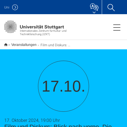
Uni
Internationales Zentrum für Kultur- und
Technikforschung (IZKT)
Film und Diskurs: Blick nach vorne. Die zukünftige Freiheit der Mobilität
Veranstaltungen
17.10.
17. Oktober 2024, 19:00 Uhr
Film und Diskurs: Blick nach vorne. Die