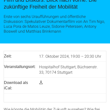
zukünftige Freiheit der Mobilität
Erste von sechs Uraufführungen und öffentliche
Diskussion: Spekulativer Dokumentarfilm von An Tim Ngo,
Luca Pora de Matos Leuze, Sidonie Peterssen, Antony
Boswell und Matthias Brinkmann
17. Oktober 2024, 19:00 – 20:30 Uhr
Zeit:
Hospitalhof Stuttgart, Büchsenstr.
Veranstaltungsort:
33, 70174 Stuttgart
Download als
iCal:
Wie könnte die Mobilität der Zukunft aussehen? Wie frei