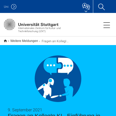
Uni
Internationales Zentrum für Kultur- und
Technikforschung (IZKT)
Fragen an KollegIn KI - Einführung in die WissKomm
Weitere Meldungen
9. September 2021
Fragen an KollegIn KI - Einführung in