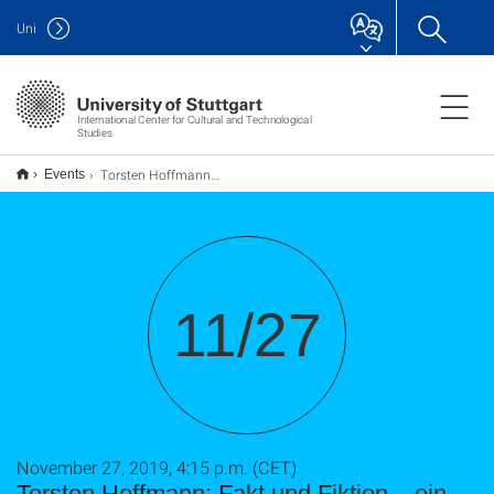
Uni
International Center for Cultural and Technological
Studies
Torsten Hoffmann: Fakt und Fiktion – ein literaturwissenschaftlicher Blick auf die Textsorte Interview
Events
11/27
November 27, 2019, 4:15 p.m. (CET)
Torsten Hoffmann: Fakt und Fiktion – ein