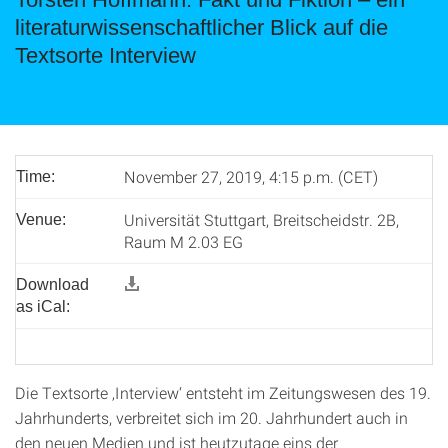
literaturwissenschaftlicher Blick auf die
Textsorte Interview
November 27, 2019, 4:15 p.m. (CET)
Time:
Universität Stuttgart, Breitscheidstr. 2B,
Venue:
Raum M 2.03 EG
Download
as iCal:
Die Textsorte ‚Interview‘ entsteht im Zeitungswesen des 19.
Jahrhunderts, verbreitet sich im 20. Jahrhundert auch in
den neuen Medien und ist heutzutage eins der