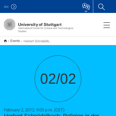
Uni
International Center for Cultural and Technological
Studies
Herbert Schnädelbach: Religion in der modernen Kultur
Events
02/02
February 2, 2012, 9:00 p.m. (CET)
Herbert Schnädelbach: Religion in der