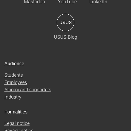
Mastodon
YouTube
LinkedIn
USUS-Blog
Audience
Students
Employees
Alumni and supporters
Industry
Formalities
Legal notice
Privacy notice