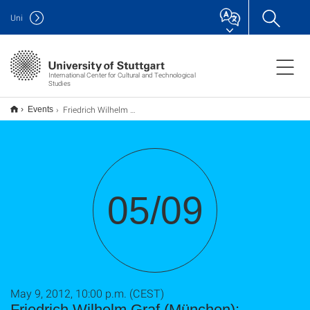
Uni
International Center for Cultural and Technological
Studies
Friedrich Wilhelm Graf (München): Religiöse Wandlungsprozesse in der Gegenwart
Events
05/09
May 9, 2012, 10:00 p.m. (CEST)
Friedrich Wilhelm Graf (München):