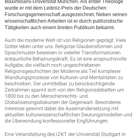
Maximilians-Universität München. Als erster Theologe
wurde er mit dem Leibniz-Preis der Deutschen
Forschungsgemeinschaft ausgezeichnet. Neben seinen
wissenschaftlichen Arbeiten ist er durch publizistische
Tätigkeiten auch einem breiten Publikum bekannt.
Auch die moderne Welt ist von Religionen geprägt: Viele
Götter leben unter uns. Religiöse Glaubensformen und
Sprachmuster beweisen in vielerlei Transformationen
erstaunliche Beharrungskraft. Es ist eine anspruchsvolle
Aufgabe, die vielfach noch ungeschriebenen
Religionsgeschichten der Moderne als Teil komplexer
Wandlungsprozesse von Kulturen und Mentalitäten zu
beschreiben. Der unmittelbar zu berücksichtigende
Zeitrahmen spannt sich von den Religionsdebatten um
1800 bis zu den Menschenrechts- und
Globalisierungsdiskursen der Gegenwart. Besonderes
Interesse gewinnt dabei die Auseinandersetzung mit
aktuellen kulturwissenschaftlichen Deutungsmodellen und
die Überwindung konfessioneller Engführungen.
Eine Veranstaltung des IZKT der Universität Stuttgart in