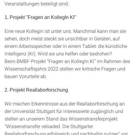
Veranstaltungen beteiligt sind:
1. Projekt "Fragen an KollegIn KI"
Eine neue Kollegin ist unter uns. Manchmal kann man sie
sehen, doch meist steckt sie unsichtbar in Geräten, auf
einem Arbeitsspeicher oder in einem Tablet: die künstliche
Intelligenz (KI). Wird sie uns helfen oder bedrohen?
Beim BMBF-Projekt "Fragen an KollegIn KI" im Rahmen des
Wissenschaftsjahrs 2022 stellen wir kritische Fragen und
bauen Vorurteile ab.
2. Projekt Reallaborforschung
Wir machen Erkenntnisse aus der Reallaborforschung an
der Universität Stuttgart für Interessierte zugänglich und
stellen an unserem Stand das Wissenstransferprojekt
"Wissenstransfer reloaded. Die Stuttgarter
Reallaborforschung erfolgreich und nachhaltig nutzen" vor.