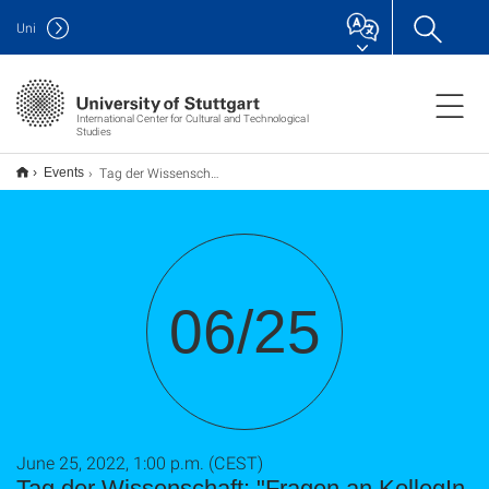
Uni
International Center for Cultural and Technological
Studies
Tag der Wissenschaft: "Fragen an KollegIn KI" und Reallaborforschung stellen sich vor
Events
06/25
June 25, 2022, 1:00 p.m. (CEST)
Tag der Wissenschaft: "Fragen an KollegIn