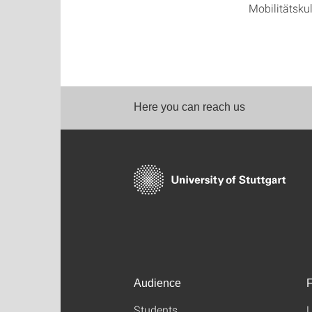
Mobilitätskul
Here you can reach us
Audience
F
Students
L