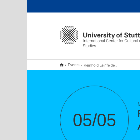
International Center for Cultura
Studies
Reinhold Leinfelder: "Willkommen im Anthropozän! Zukunftskonzepte vermitteln
Events
M
05/05