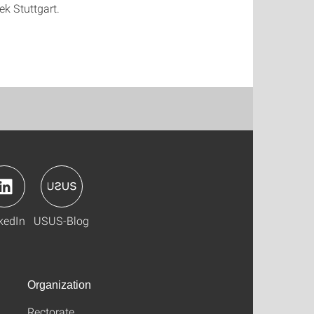
ek Stuttgart.
kedIn
USUS-Blog
Organization
Rectorate