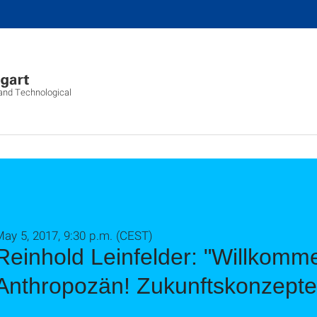
l and Technological
ay 5, 2017, 9:30 p.m. (CEST)
Reinhold Leinfelder: "Willkomm
Anthropozän! Zukunftskonzepte 