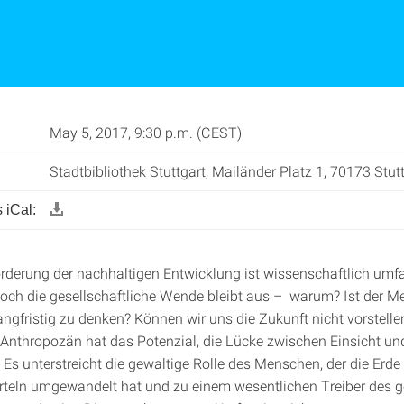
May 5, 2017, 9:30 p.m. (CEST)
Stadtbibliothek Stuttgart, Mailänder Platz 1, 70173 Stut
 iCal:
rderung der nachhaltigen Entwicklung ist wissenschaftlich um
doch die gesellschaftliche Wende bleibt aus – warum? Ist der M
langfristig zu denken? Können wir uns die Zukunft nicht vorstell
Anthropozän hat das Potenzial, die Lücke zwischen Einsicht 
: Es unterstreicht die gewaltige Rolle des Menschen, der die Erd
erteln umgewandelt hat und zu einem wesentlichen Treiber des