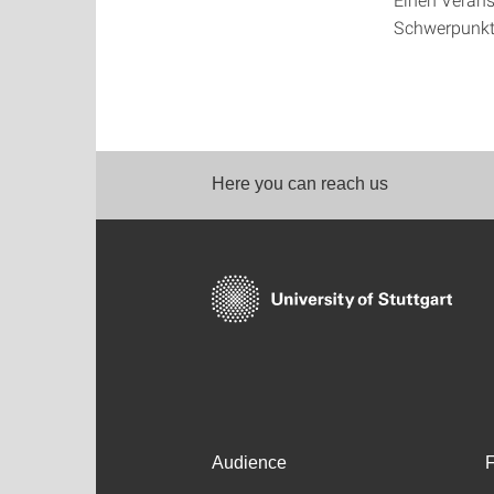
Schwerpunkt
Here you can reach us
Audience
F