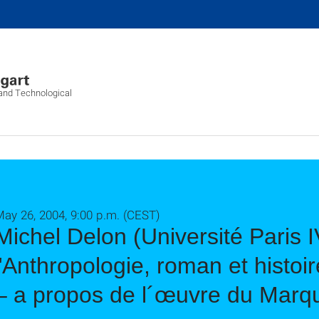
l and Technological
ay 26, 2004, 9:00 p.m. (CEST)
Michel Delon (Université Paris 
"Anthropologie, roman et histoir
– a propos de l´œuvre du Marq