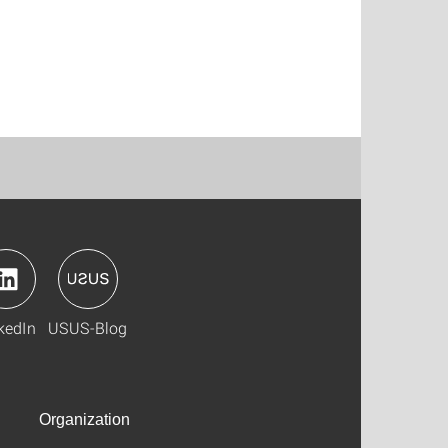
kedIn
USUS-Blog
Organization