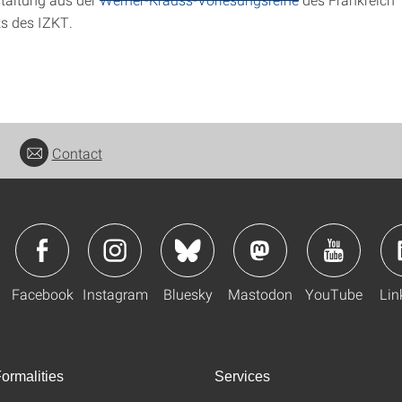
s des IZKT.
Contact
Facebook
Instagram
Bluesky
Mastodon
YouTube
Lin
ormalities
Services