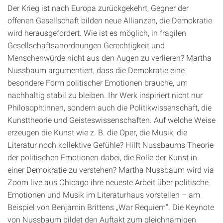
Der Krieg ist nach Europa zurückgekehrt, Gegner der
offenen Gesellschaft bilden neue Allianzen, die Demokratie
wird herausgefordert. Wie ist es möglich, in fragilen
Gesellschaftsanordnungen Gerechtigkeit und
Menschenwürde nicht aus den Augen zu verlieren? Martha
Nussbaum argumentiert, dass die Demokratie eine
besondere Form politischer Emotionen brauche, um
nachhaltig stabil zu bleiben. Ihr Werk inspiriert nicht nur
Philosoph:innen, sondern auch die Politikwissenschaft, die
Kunsttheorie und Geisteswissenschaften. Auf welche Weise
erzeugen die Kunst wie z. B. die Oper, die Musik, die
Literatur noch kollektive Gefühle? Hilft Nussbaums Theorie
der politischen Emotionen dabei, die Rolle der Kunst in
einer Demokratie zu verstehen? Martha Nussbaum wird via
Zoom live aus Chicago ihre neueste Arbeit über politische
Emotionen und Musik im Literaturhaus vorstellen – am
Beispiel von Benjamin Brittens „War Requiem“. Die Keynote
von Nussbaum bildet den Auftakt zum gleichnamigen