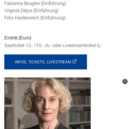
Fabienne Brugère (Einführung)
Virginie Déjos (Einführung)
Felix Heidenreich (Einführung)
:
Eintritt (Euro)
Saalticket 12,- /10,- /6,- oder Livestreamticket 6,-
INFOS, TICKETS, LIVESTREAM
©