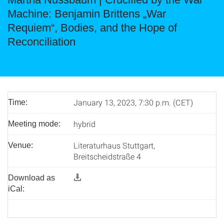
Machine: Benjamin Brittens „War
Requiem“, Bodies, and the Hope of
Reconciliation
January 13, 2023, 7:30 p.m. (CET)
Time:
hybrid
Meeting mode:
Literaturhaus Stuttgart,
Venue:
Breitscheidstraße 4
Download as
iCal: