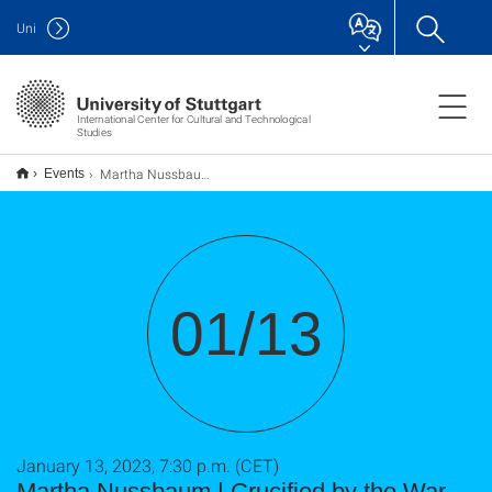
Uni
International Center for Cultural and Technological
Studies
Martha Nussbaum | Crucified by the War Machine: Benjamin Brittens „War Requiem“, Bodies, and the Hope of Reconciliation
Events
01/13
January 13, 2023, 7:30 p.m. (CET)
Martha Nussbaum | Crucified by the War