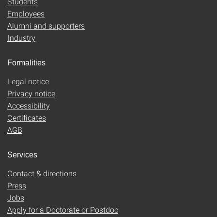
Students
Employees
Alumni and supporters
Industry
Formalities
Legal notice
Privacy notice
Accessibility
Certificates
AGB
Services
Contact & directions
Press
Jobs
Apply for a Doctorate or Postdoc