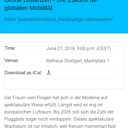
globalen Mobilität
Reihe: Gesprächsinitiative „Nachhaltige Lebenswelten“
June 27, 2016, 9:00 p.m. (CEST)
Time:
Rathaus Stuttgart, Marktplatz 1
Venue:
Download as iCal:
Der Traum vom Fliegen hat sich in der Moderne auf
spektakuläre Weise erfüllt. Längst wird es eng im
europäischen Luftraum. Bis 2035 soll sich die Zahl der
Fluggäste sogar noch verdoppeln. Dieses spektakuläre
Wachstum ist nur möglich, weil Kerosin momentan fast