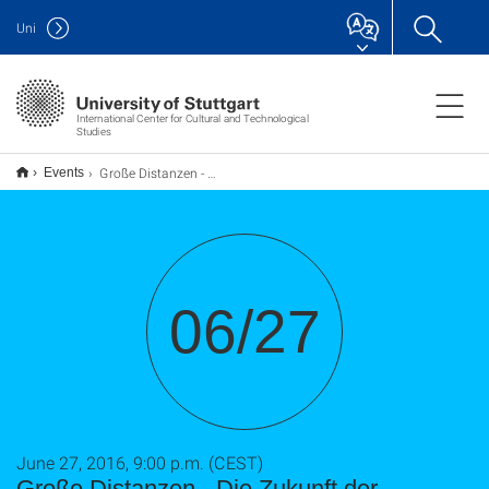
Uni
International Center for Cultural and Technological
Studies
Große Distanzen - Die Zukunft der globalen Mobilität
Events
06/27
June 27, 2016, 9:00 p.m. (CEST)
Große Distanzen - Die Zukunft der