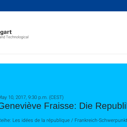
l and Technological
ay 10, 2017, 9:30 p.m. (CEST)
Geneviève Fraisse: Die Republi
eihe: Les idées de la république / Frankreich-Schwerpunk