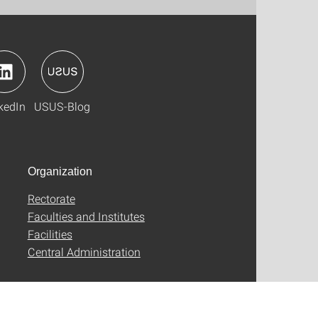
kedIn
USUS-Blog
Organization
Rectorate
Faculties and Institutes
Facilities
Central Administration