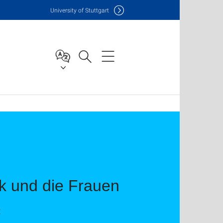
Uni
versity of Stuttgart
k und die Frauen
t