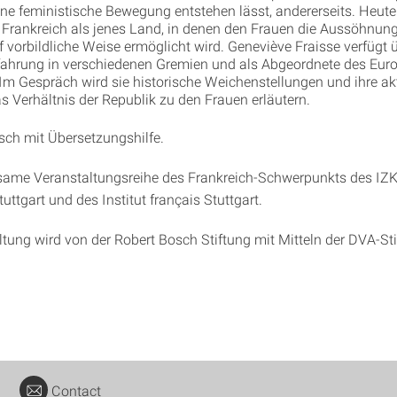
ne feministische Bewegung entstehen lässt, andererseits. Heute g
Frankreich als jenes Land, in denen den Frauen die Aussöhnung
f vorbildliche Weise ermöglicht wird. Geneviève Fraisse verfügt 
rfahrung in verschiedenen Gremien und als Abgeordnete des Eur
Im Gespräch wird sie historische Weichenstellungen und ihre ak
s Verhältnis der Republik zu den Frauen erläutern.
sch mit Übersetzungshilfe.
ame Veranstaltungsreihe des Frankreich-Schwerpunkts des IZK
tuttgart und des Institut français Stuttgart.
ltung wird von der Robert Bosch Stiftung mit Mitteln der DVA-St
Contact