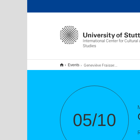
International Center for Cultura
Studies
Geneviève Fraisse: Die Republik und die Frauen
Events
M
05/10
R