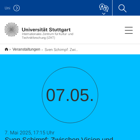
Uni
Internationales Zentrum für Kultur- und
Technikforschung (IZKT)
Sven Schimpf: Zwischen Vision und Wirklichkeit: Wie Science Fiction die strategische Planung ergänzen kann
Veranstaltungen
07.05.
7. Mai 2025, 17:15 Uhr
Sven Schimpf: Zwischen Vision und