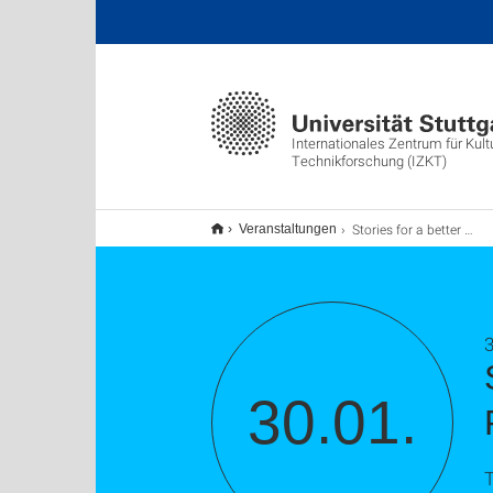
Internationales Zentrum für Kult
Technikforschung (IZKT)
Stories for a better future. The power of Myth in Philosophy, Urban Ecology and Politics
Veranstaltungen
3
30.01.
T