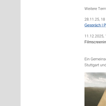
Weitere Term
28.11.25, 18
Gespräch | Po
11.12.2025, 
Filmscreeni
Ein Gemeinsc
Stuttgart un