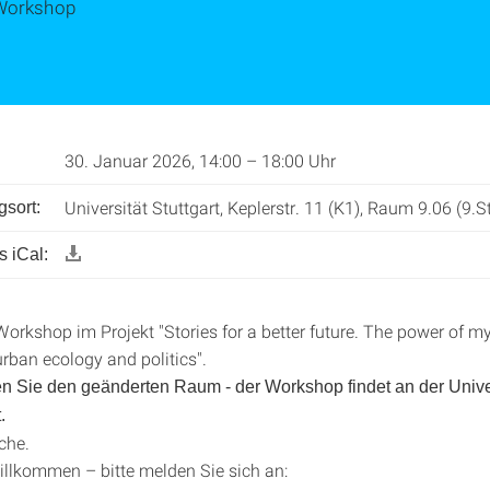
Workshop
30. Januar 2026, 14:00 – 18:00 Uhr
Universität Stuttgart, Keplerstr. 11 (K1), Raum 9.06 (9.S
gsort:
 iCal:
Workshop im Projekt "Stories for a better future. The power of my
rban ecology and politics".
en Sie den geänderten Raum - der Workshop findet an der Unive
.
che.
illkommen – bitte melden Sie sich an: