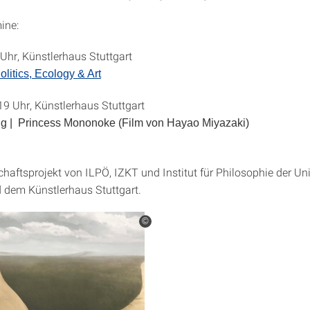
ine:
 Uhr, Künstlerhaus Stuttgart
litics, Ecology & Art
19 Uhr, Künstlerhaus Stuttgart
ng | Princess Mononoke (Film von Hayao Miyazaki)
haftsprojekt von ILPÖ, IZKT und Institut für Philosophie der Uni
d dem Künstlerhaus Stuttgart.
©