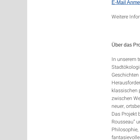
E-Mail Anme
Weitere Info
Über das Pro
In unserem t
Stadtökologi
Geschichten 
Herausforder
klassischen 
zwischen Wer
neuer, ortsb
Das Projekt 
Rousseau” u
Philosophie,
fantasievolle