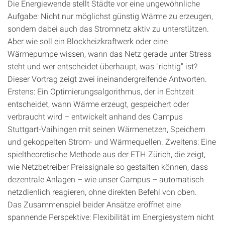
Die Energiewende stellt Städte vor eine ungewöhnliche
Aufgabe: Nicht nur möglichst günstig Wärme zu erzeugen,
sondern dabei auch das Stromnetz aktiv zu unterstützen.
Aber wie soll ein Blockheizkraftwerk oder eine
Wärmepumpe wissen, wann das Netz gerade unter Stress
steht und wer entscheidet überhaupt, was "richtig" ist?
Dieser Vortrag zeigt zwei ineinandergreifende Antworten.
Erstens: Ein Optimierungsalgorithmus, der in Echtzeit
entscheidet, wann Wärme erzeugt, gespeichert oder
verbraucht wird – entwickelt anhand des Campus
Stuttgart-Vaihingen mit seinen Wärmenetzen, Speichern
und gekoppelten Strom- und Wärmequellen. Zweitens: Eine
spieltheoretische Methode aus der ETH Zürich, die zeigt,
wie Netzbetreiber Preissignale so gestalten können, dass
dezentrale Anlagen – wie unser Campus – automatisch
netzdienlich reagieren, ohne direkten Befehl von oben.
Das Zusammenspiel beider Ansätze eröffnet eine
spannende Perspektive: Flexibilität im Energiesystem nicht