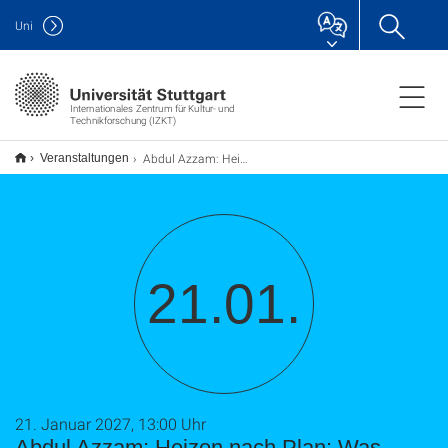
Uni
Internationales Zentrum für Kultur- und
Technikforschung (IZKT)
Abdul Azzam: Heizen nach Plan: Was Schach, Poker und ein Campus in Vaihingen gemeinsam haben
Veranstaltungen
21.01.
21. Januar 2027, 13:00 Uhr
Abdul Azzam: Heizen nach Plan: Was