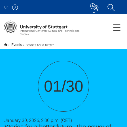
Uni
International Center for Cultural and Technological
Studies
Stories for a better future. The power of Myth in Philosophy, Urban Ecology and Politics
Events
01/30
January 30, 2026, 2:00 p.m. (CET)
Stories for a better future. The power of