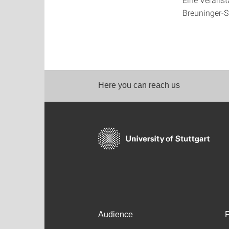
Breuninger-S
Here you can reach us
Audience
F