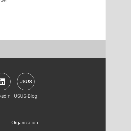
kedIn
USUS-Blog
Organization