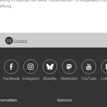
tiftung.
Contact
Facebook
Instagram
Bluesky
Mastodon
YouTube
Lin
ormalities
Services