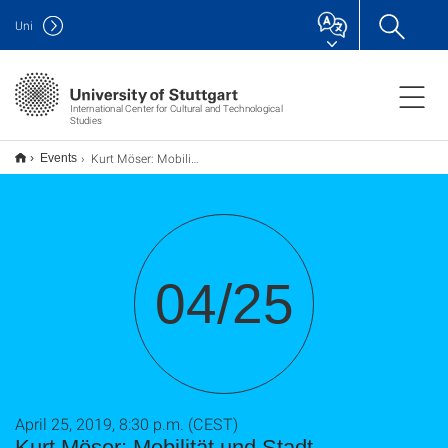
Uni
International Center for Cultural and Technological
Studies
Kurt Möser: Mobilität und Stadt – Vergangenheiten und Zukünfte
Events
04/25
April 25, 2019, 8:30 p.m. (CEST)
Kurt Möser: Mobilität und Stadt –