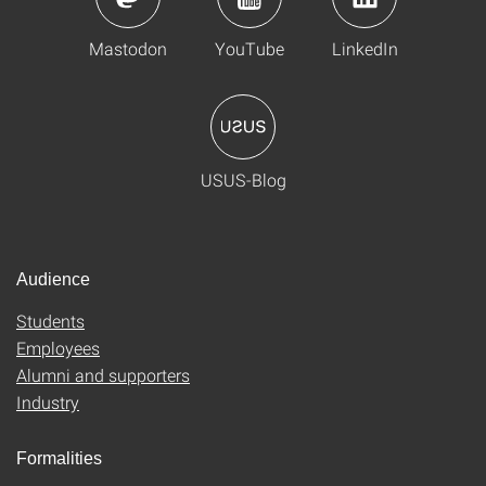
Mastodon
YouTube
LinkedIn
USUS-Blog
Audience
Students
Employees
Alumni and supporters
Industry
Formalities