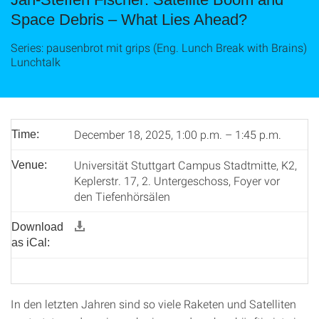
Space Debris – What Lies Ahead?
Series: pausenbrot mit grips (Eng. Lunch Break with Brains)
Lunchtalk
December 18, 2025, 1:00 p.m. – 1:45 p.m.
Time:
Universität Stuttgart Campus Stadtmitte, K2,
Venue:
Keplerstr. 17, 2. Untergeschoss, Foyer vor
den Tiefenhörsälen
Download
as iCal:
In den letzten Jahren sind so viele Raketen und Satelliten