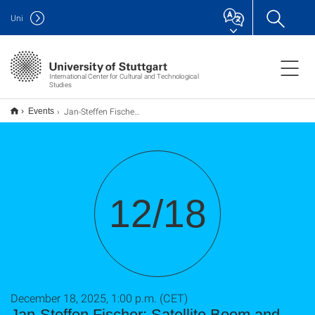
Uni
International Center for Cultural and Technological
Studies
Jan-Steffen Fischer: Satelliten-Boom und Weltraumschrott – Was kommt auf uns zu?
Events
12/18
December 18, 2025, 1:00 p.m. (CET)
Jan-Steffen Fischer: Satellite Boom and