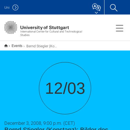
Uni
International Center for Cultural and Technological
Studies
Bernd Stiegler (Konstanz): Bilder des Realen. Photographien als kulturelle Reflexionsmedien
Events
12/03
December 3, 2008, 9:00 p.m. (CET)
Bernd Stiegler (Konstanz): Bilder des