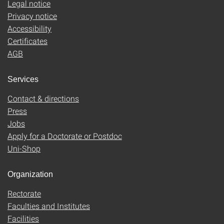
Legal notice
Privacy notice
Accessibility
Certificates
AGB
Services
Contact & directions
Press
Jobs
Apply for a Doctorate or Postdoc
Uni-Shop
Organization
Rectorate
Faculties and Institutes
Facilities