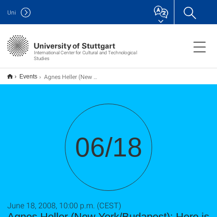
Uni
International Center for Cultural and Technological
Studies
Agnes Heller (New York/Budapest): Here is Rhodus, here you jump
Events
06/18
June 18, 2008, 10:00 p.m. (CEST)
Agnes Heller (New York/Budapest): Here is