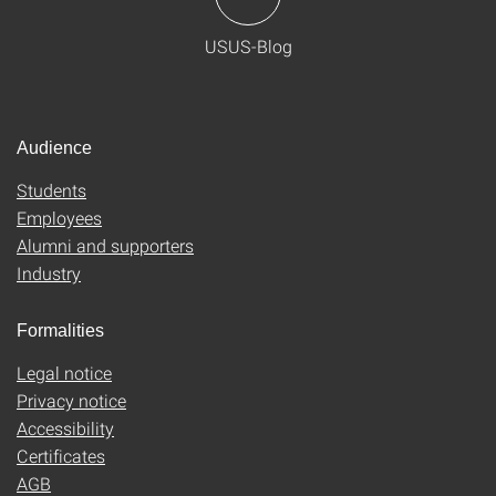
USUS-Blog
Audience
Students
Employees
Alumni and supporters
Industry
Formalities
Legal notice
Privacy notice
Accessibility
Certificates
AGB